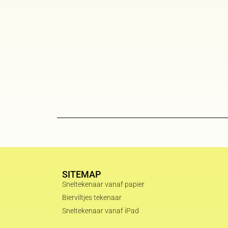
SITEMAP
Sneltekenaar vanaf papier
Bierviltjes tekenaar
Sneltekenaar vanaf iPad