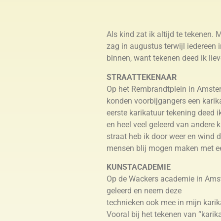
Als kind zat ik altijd te tekenen
zag in augustus terwijl iedereen 
binnen, want tekenen deed ik liev
STRAATTEKENAAR
Op het Rembrandtplein in Amster
konden voorbijgangers een karika
eerste karikatuur tekening deed i
en heel veel geleerd van andere k
straat heb ik door weer en wind 
mensen blij mogen maken met ee
KUNSTACADEMIE
Op de Wackers academie in Amste
geleerd en neem deze
technieken ook mee in mijn karika
Vooral bij het tekenen van “karik