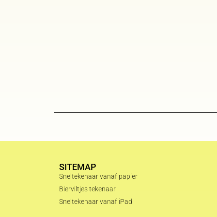
SITEMAP
Sneltekenaar vanaf papier
Bierviltjes tekenaar
Sneltekenaar vanaf iPad