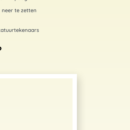
 neer te zetten
rikatuurtekenaars
?