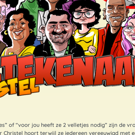
es” of “voor jou heeft ze 2 velletjes nodig” zijn de vr
r Christel hoort terwijl ze iedereen vereeuwigd met 