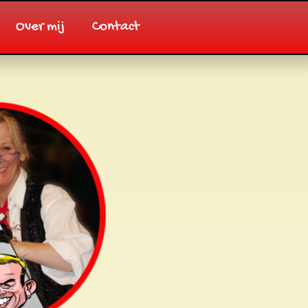
Over mij
Contact