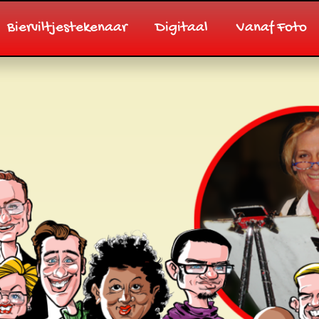
Bierviltjestekenaar
Digitaal
Vanaf Foto