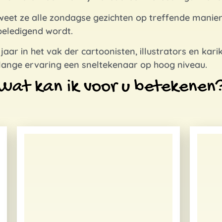
 weet ze alle zondagse gezichten op treffende manier
beledigend wordt.
35 jaar in het vak der cartoonisten, illustrators en ka
nlange ervaring een sneltekenaar op hoog niveau.
Wat kan ik voor u betekenen