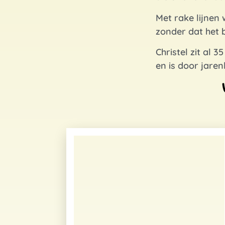
Met rake lijnen
zonder dat het 
Christel zit al 
en is door jare