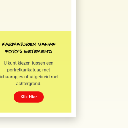
KARIKATUREN VANAF
FOTO'S GETEKEND
U kunt kiezen tussen een
portretkarikatuur, met
lichaampjes of uitgebreid met
achtergrond.
Klik Hier