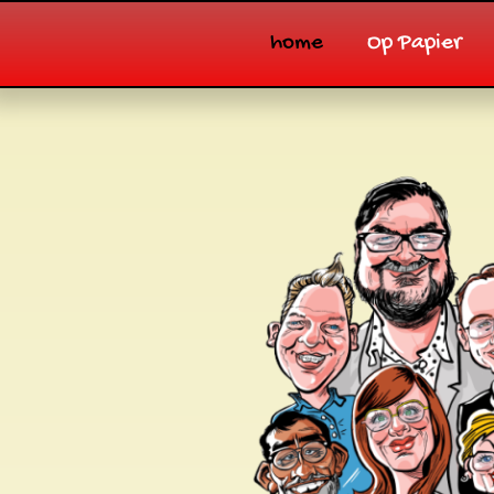
home
Op Papier