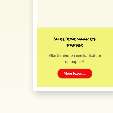
SNELTEKENAAR OP
PAPIER
Elke 5 minuten een karikatuur
op papier!!.
Meer lezen....