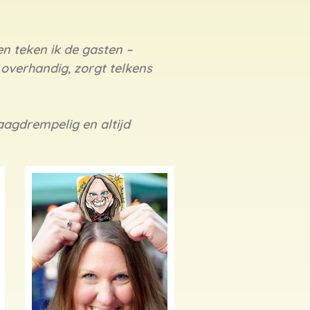
n teken ik de gasten –
overhandig, zorgt telkens
aagdrempelig en altijd