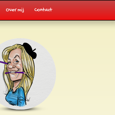
Over mij
Contact