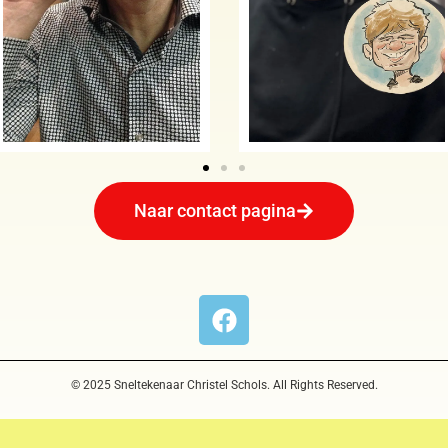
Naar contact pagina
© 2025 Sneltekenaar Christel Schols. All Rights Reserved.