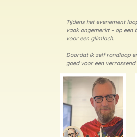
Tijdens het evenement loop
vaak ongemerkt – op een bi
voor een glimlach.
Doordat ik zelf rondloop e
goed voor een verrassend 